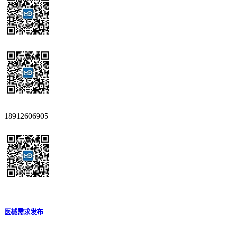
18912606905
医械需求发布