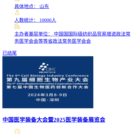
具体地点： 山东
人数统计： 10000人
主办者基层单位： 中国国国际级纺织品贸易增进政法常
务医学会会等等省政法常务医学会会
已结尾
中国医学装备大会暨2025医学装备展览会