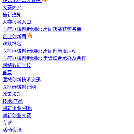
多元化经营大赛吧
大赛简介
最新通知
大赛报名入口
医疗器械创新网网: 历届决赛获奖名单
企业创新周
观众报名
医疗器械创新网网: 历届创新周活动
医疗器械创新网网: 申请联合承办及合作
网络数据学校
首頁
医械创新技术资迅
医疗器械创新网
政策法规
技术/产品
创新企业/机构
创新创业大赛
专访
活动资讯