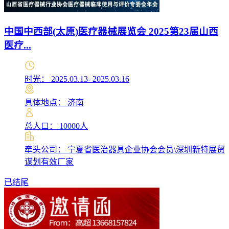
中国中西部(太原)医疗器械展览会 2025第23届山西
医疗...
时光： 2025.03.13- 2025.03.16
具体地点： 济南
总人口： 10000人
牵头公司： 宁夏省医治器具企业协会会员\深圳新特展贸
谋划有效厂家
已结尾