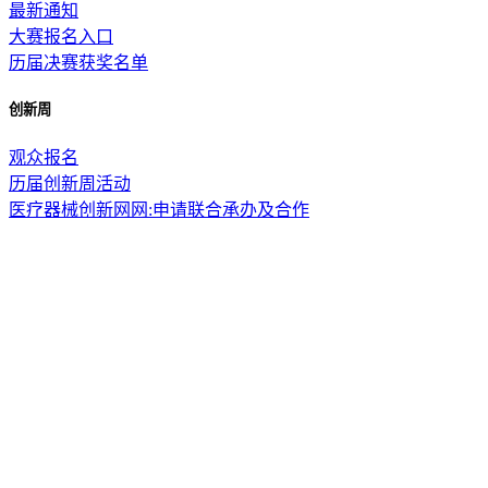
最新通知
大赛报名入口
历届决赛获奖名单
创新周
观众报名
历届创新周活动
医疗器械创新网网:申请联合承办及合作