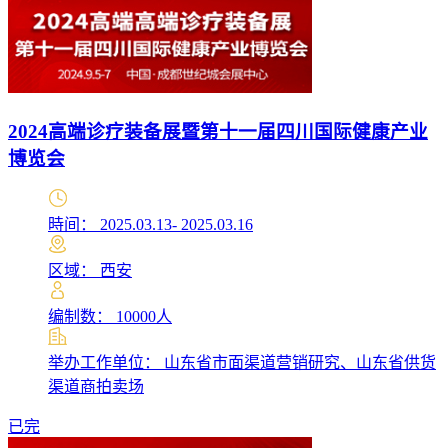
2024高端诊疗装备展暨第十一届四川国际健康产业
博览会
時间： 2025.03.13- 2025.03.16
区域： 西安
编制数： 10000人
举办工作单位： 山东省市面渠道营销研究、山东省供货
渠道商拍卖场
已完