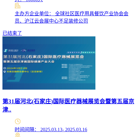
主办方企业单位： 全球社区医疗用具餐饮产业协会会
员、沪江云会展中心不足装修公司
已结束了
第31届河北(石家庄)国际医疗器械展览会暨第五届京
津..
时间间隔： 2025.03.13- 2025.03.16