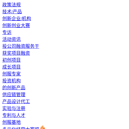
政策法规
技术/产品
创新企业/机构
创新创业大赛
专访
活动资讯
投公司融资服务于
获奖项目融资
初创项目
成长项目
创服专家
投资机构
的创新产品
供应链管理
产品设计代工
实验与注册
专利与人才
创服基地