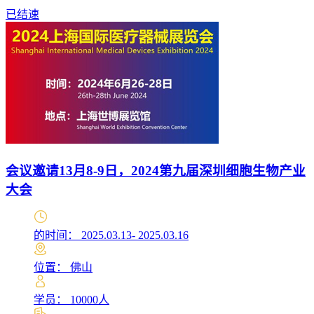
已结速
会议邀请13月8-9日，2024第九届深圳细胞生物产业
大会
的时间： 2025.03.13- 2025.03.16
位置： 佛山
学员： 10000人