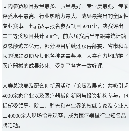
国内参赛项目数量最多、质量最好、专业度最强、专家
评委水平最高、行业影响力最大、成果最突出的全国性
专业赛事。七届赛事报名参赛项目5041个，决赛评出一
二三等奖项目共计588个，前六届赛后半年跟踪统计融
资总额逾75亿元，部分项目后续还获得部委、省市和军
队的课题资助及其他各种赛事奖项。大赛有力地助推了
医疗器械的成果转化，受到了各方一致好评。
大赛总决赛及配套创新周活动（论坛及展览）共吸引超
4000余家企业以及医疗器械创新网与投资机构参与，包
括部委领导、院士、监管和产业界的权威专家及专业人
士40000余人现场指导观摩，成为医疗器械行业知名品
牌活动。