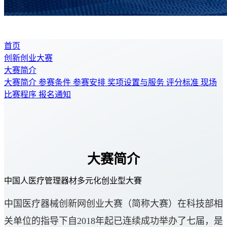
首页
创新创业大赛
大赛简介
大赛简介
参赛条件
参赛安排
奖项设置与服务
评分标准
现场
比赛程序
报名通知
大赛简介
中国人医疗管理器材多元化创业型大賽
中国医疗器械创新网创业大赛（简称大赛）在科技部相
关单位的指导下自2018年起已连续成功举办了七届，是