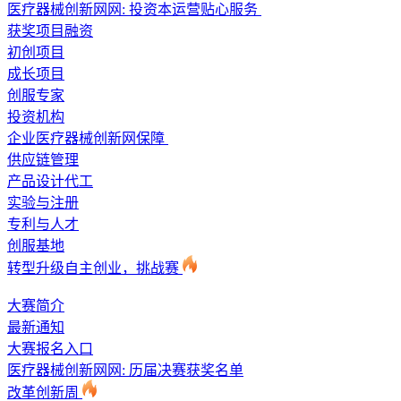
医疗器械创新网网: 投资本运营贴心服务
获奖项目融资
初创项目
成长项目
创服专家
投资机构
企业医疗器械创新网保障
供应链管理
产品设计代工
实验与注册
专利与人才
创服基地
转型升级自主创业，挑战赛
大赛简介
最新通知
大赛报名入口
医疗器械创新网网: 历届决赛获奖名单
改革创新周