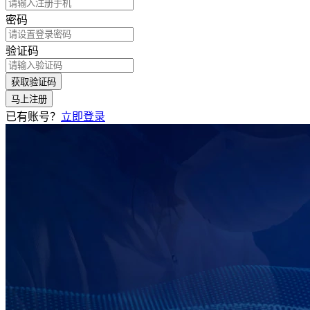
密码
验证码
获取验证码
马上注册
已有账号？
立即登录