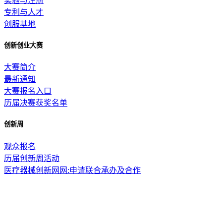
实验与注册
专利与人才
创服基地
创新创业大赛
大赛简介
最新通知
大赛报名入口
历届决赛获奖名单
创新周
观众报名
历届创新周活动
医疗器械创新网网:申请联合承办及合作