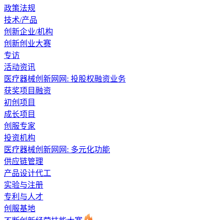
政策法规
技术/产品
创新企业/机构
创新创业大赛
专访
活动资讯
医疗器械创新网网: 投股权融资业务
获奖项目融资
初创项目
成长项目
创服专家
投资机构
医疗器械创新网网: 多元化功能
供应链管理
产品设计代工
实验与注册
专利与人才
创服基地