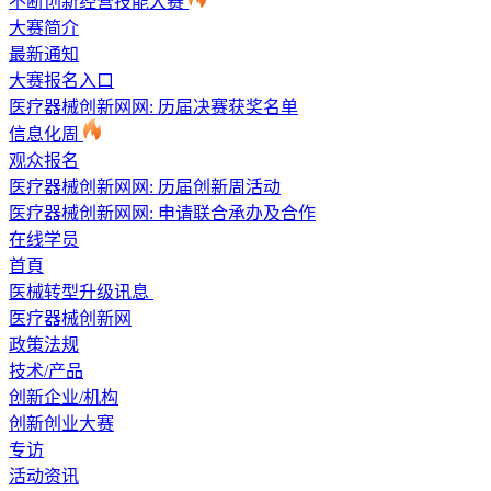
不断创新经营技能大赛
大赛简介
最新通知
大赛报名入口
医疗器械创新网网: 历届决赛获奖名单
信息化周
观众报名
医疗器械创新网网: 历届创新周活动
医疗器械创新网网: 申请联合承办及合作
在线学员
首頁
医械转型升级讯息
医疗器械创新网
政策法规
技术/产品
创新企业/机构
创新创业大赛
专访
活动资讯