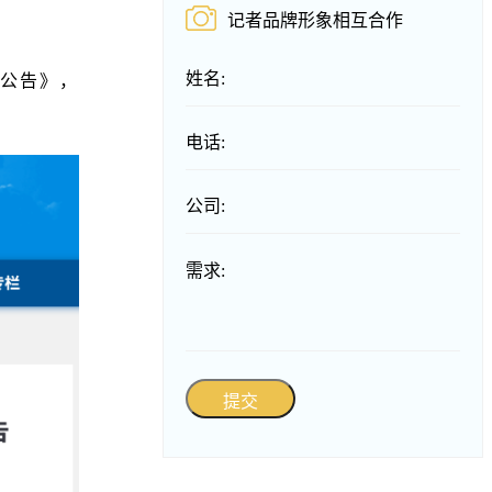
记者品牌形象相互合作
姓名:
标公告》，
电话:
公司:
需求:
提交