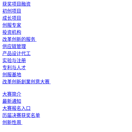
获奖项目融资
初创项目
成长项目
创服专家
投资机构
改革创新的服务
供应链管理
产品设计代工
实验与注册
专利与人才
创服基地
改革创新創業创意大赛
大赛简介
最新通知
大赛报名入口
历届决赛获奖名单
创新性周