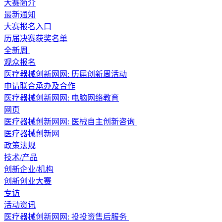
大赛简介
最新通知
大赛报名入口
历届决赛获奖名单
全新周
观众报名
医疗器械创新网网: 历届创新周活动
申请联合承办及合作
医疗器械创新网网: 电脑网络教育
网页
医疗器械创新网网: 医械自主创新咨询
医疗器械创新网
政策法规
技术/产品
创新企业/机构
创新创业大赛
专访
活动资讯
医疗器械创新网网: 投投资售后服务