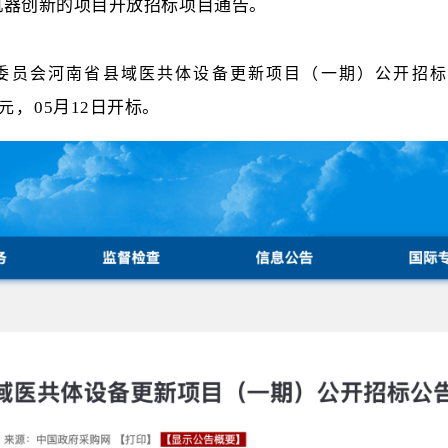
机器创新的项目开放招标项目通告。
康委员会河南省县域医共体设备更新项目（一期）公开招
05月12日开标。
亿元，