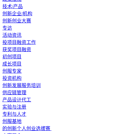
技术/产品
创新企业/机构
创新创业大赛
专访
活动资讯
投项目融资工作
获奖项目融资
初创项目
成长项目
创服专家
投资机构
创新发展服务培训
供应链管理
产品设计代工
实验与注册
专利与人才
创服基地
的创新个人创业选拔赛