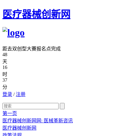
医疗器械创新网
距去双创型大賽报名点完成
48
天
16
时
37
分
登录
/
注册
第一页
医疗器械创新网网: 医械革新咨讯
医疗器械创新网
政策法规