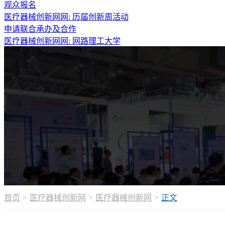
观众报名
医疗器械创新网网: 历届创新周活动
申请联合承办及合作
医疗器械创新网网: 网路理工大学
首页
医疗器械创新网
医疗器械创新网
正文