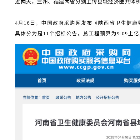
近两天，兰州、福建两省分别上传县域经济医共体
4
月16日，中国政府采购网发布《陕西省卫生健
具体分为是11个招标公告，总工程预算为9.09上