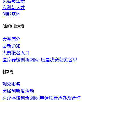
实验与注册
专利与人才
创服基地
创新创业大赛
大赛简介
最新通知
大赛报名入口
医疗器械创新网网: 历届决赛获奖名单
创新周
观众报名
历届创新周活动
医疗器械创新网网:申请联合承办及合作