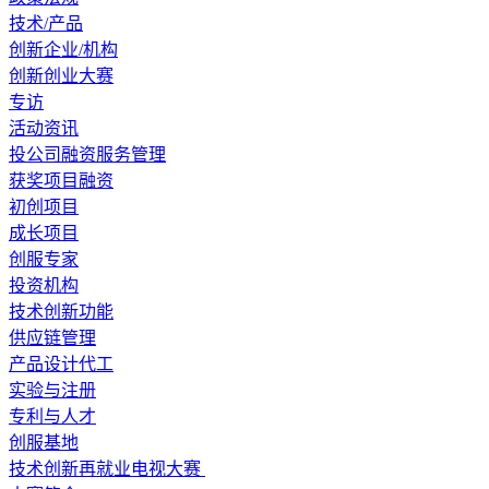
技术/产品
创新企业/机构
创新创业大赛
专访
活动资讯
投公司融资服务管理
获奖项目融资
初创项目
成长项目
创服专家
投资机构
技术创新功能
供应链管理
产品设计代工
实验与注册
专利与人才
创服基地
技术创新再就业电视大赛