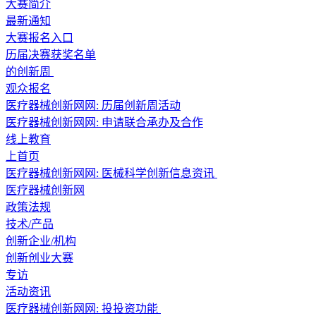
大赛简介
最新通知
大赛报名入口
历届决赛获奖名单
的创新周
观众报名
医疗器械创新网网: 历届创新周活动
医疗器械创新网网: 申请联合承办及合作
线上教育
上首页
医疗器械创新网网: 医械科学创新信息资讯
医疗器械创新网
政策法规
技术/产品
创新企业/机构
创新创业大赛
专访
活动资讯
医疗器械创新网网: 投投资功能