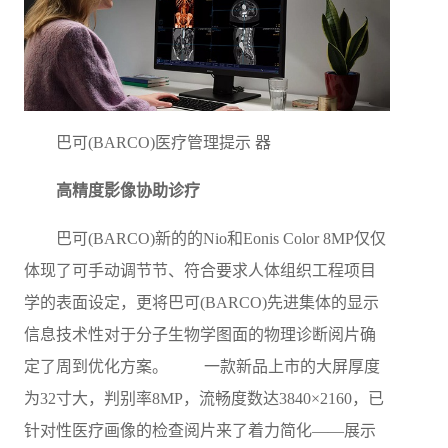
巴可(BARCO)医疗管理提示 器
高精度影像协助诊疗
巴可(BARCO)新的的Nio和Eonis Color 8MP仅仅
体现了可手动调节节、符合要求人体组织工程项目
学的表面设定，更将巴可(BARCO)先进集体的显示
信息技术性对于分子生物学图面的物理诊断阅片确
定了周到优化方案。 一款新品上市的大屏厚度
为32寸大，判别率8MP，流畅度数达3840×2160，已
针对性医疗画像的检查阅片来了着力简化——展示