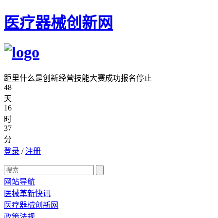
医疗器械创新网
距里什么是创新经营技能大赛成功报名停止
48
天
16
时
37
分
登录
/
注册
网站导航
医械革新快讯
医疗器械创新网
政策法规