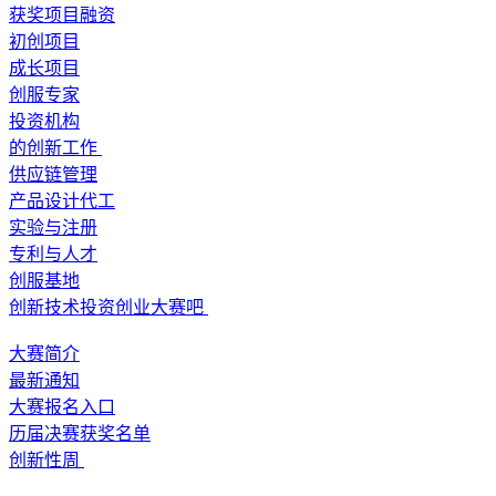
获奖项目融资
初创项目
成长项目
创服专家
投资机构
的创新工作
供应链管理
产品设计代工
实验与注册
专利与人才
创服基地
创新技术投资创业大赛吧
大赛简介
最新通知
大赛报名入口
历届决赛获奖名单
创新性周