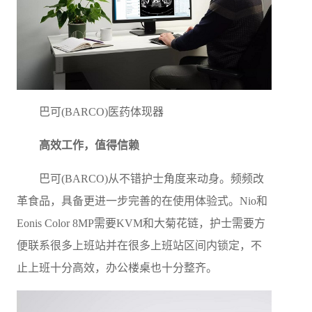
巴可(BARCO)医药体现器
高效工作，值得信赖
巴可(BARCO)从不错护士角度来动身。频频改
革食品，具备更进一步完善的在使用体验式。Nio和
Eonis Color 8MP需要KVM和大菊花链，护士需要方
便联系很多上班站并在很多上班站区间内锁定，不
止上班十分高效，办公楼桌也十分整齐。