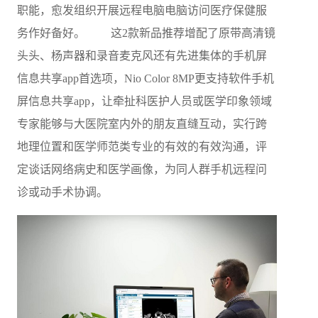
职能，愈发组织开展远程电脑电脑访问医疗保健服
务作好备好。 这2款新品推荐增配了原带高清镜
头头、杨声器和录音麦克风还有先进集体的手机屏
信息共享app首选项，Nio Color 8MP更支持软件手机
屏信息共享app，让牵扯科医护人员或医学印象领域
专家能够与大医院室内外的朋友直缝互动，实行跨
地理位置和医学师范类专业的有效的有效沟通，评
定谈话网络病史和医学画像，为同人群手机远程问
诊或动手术协调。