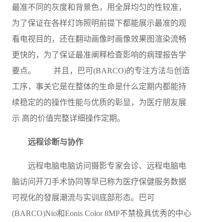
最准不同的灰度和背景色，用全屏均匀的性较准，
为了保证在各样灯饰照明前提下都能展示最准的观
看电视目的，还在翻动画像时画像效果图渲染流畅
更快的，为了保证最准阐释检查影响的病理报告学
要点。 并且，巴可(BARCO)的专注方法与创造
工序，事关它是在整体的生命是什么定期内都能持
续稳定的的操作性能与优质的彰显，为医疔朋友展
示 高的价值完整详细操作定期。
远程诊断与协作
远程电脑电脑访问摄影专家会诊、远程电脑电
脑访问开刀手术协同等早已称为医疗保健服务数据
可视化的發展潮流与实训底部形态。巴可
(BARCO)Nio和Eonis Color 8MP不禁极具优秀的中心