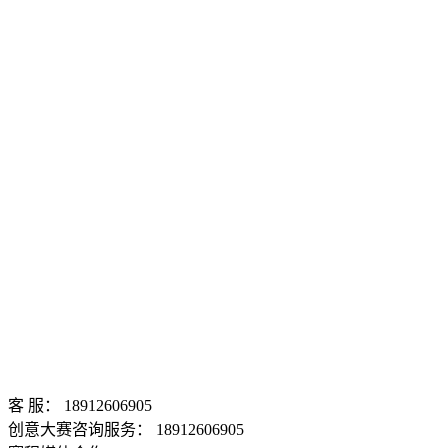
客 服： 18912606905
创意大赛咨询服务： 18912606905