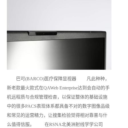
巴可(BARCO)医疗保障显视器 凡此种种，
新老款最火款式在QAWeb Enterprise达到会自动的手
机远程质与合规管理检杳，以保证整体的基础设施
中的很多PACS表现体系都具备不对的数字图像品级
和常见的运营精力，让搜集检验觉得相对靠普与什
么值得信服。 在RSNA北美洲射线学学公司