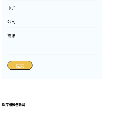
电话:
公司:
需求:
提交
医疗器械创新网