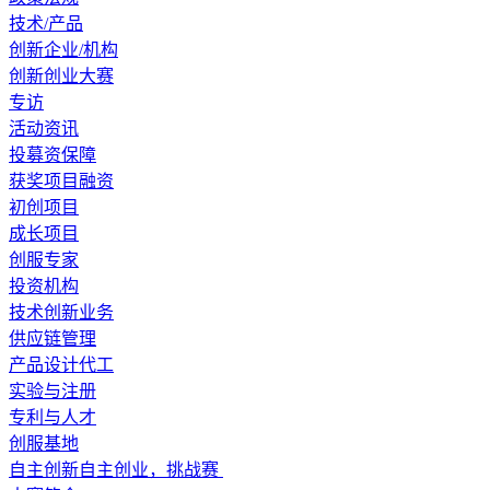
技术/产品
创新企业/机构
创新创业大赛
专访
活动资讯
投募资保障
获奖项目融资
初创项目
成长项目
创服专家
投资机构
技术创新业务
供应链管理
产品设计代工
实验与注册
专利与人才
创服基地
自主创新自主创业，挑战赛