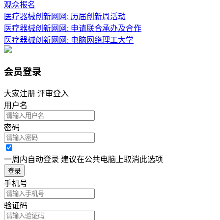
观众报名
医疗器械创新网网: 历届创新周活动
医疗器械创新网网: 申请联合承办及合作
医疗器械创新网网: 电脑网络理工大学
会员登录
大家注册 评审登入
用户名
密码
一周内自动登录 建议在公共电脑上取消此选项
登录
手机号
验证码