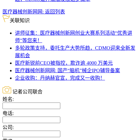
医疗器械创新网网:
返回列表
关联知识
讲师征集：医疗器械创新网创业大赛系列活动“优秀讲
师”等您来！
多轮政策支持，委托生产大势所趋，CDMO迎来全新发
展机会
医疗新锐前CEO被指控，欺诈逾 4000 万美元
医疗器械创新网网: 国产“脑机”械企IPO辅导备案
企业收购：丹纳赫官宣，完成又一收购！
记者公司联合
姓名:
电话:
公司: