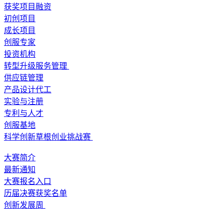
获奖项目融资
初创项目
成长项目
创服专家
投资机构
转型升级服务管理
供应链管理
产品设计代工
实验与注册
专利与人才
创服基地
科学创新草根创业挑战赛
大赛简介
最新通知
大赛报名入口
历届决赛获奖名单
创新发展周