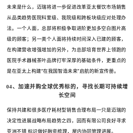
未来是什么，迈瑞将进一歩促进改革亚太餐饮市场銷售
从品类趋势医院科室级、我院级和跨板块级应对处理办
法。一个人面，总部将积极争取进阶更加多空白图片高
级的顾客；另一类个人面将持续时间深入已建的顾客，
在构建营收增强增加的另外，为总部培育世界上领跑的
医院手术器械茶叶品牌打牢深厚的基础条件，更重点的
是在亚太上构建“在我国智造未来”启航的新宣传册。
04、
加速并购全球优秀标的，
寻找长期可持续增
长空间
保持共建和很多医疗耗材型销售合理布局一只是迈瑞的
决定性进展战略布局趋势之四，因而有限公司良好寻求
亚洲不错 标识做好融资梳理，屋内协同管理进展。