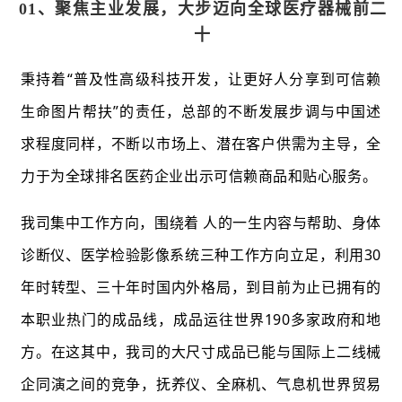
01、
聚焦主业发展，
大步迈向全球医疗器械前二
十
秉持着“普及性高级科技开发，让更好人分享到可信赖
生命图片帮扶”的责任，总部的不断发展步调与中国述
求程度同样，不断以市场上、潜在客户供需为主导，全
力于为全球排名医药企业出示可信赖商品和贴心服务。
我司集中工作方向，围绕着 人的一生内容与帮助、身体
诊断仪、医学检验影像系统三种工作方向立足，利用30
年时转型、三十年时国内外格局，到目前为止已拥有的
本职业热门的成品线，成品运往世界190多家政府和地
方。在这其中，我司的大尺寸成品已能与国际上二线械
企同演之间的竞争，抚养仪、全麻机、气息机世界贸易