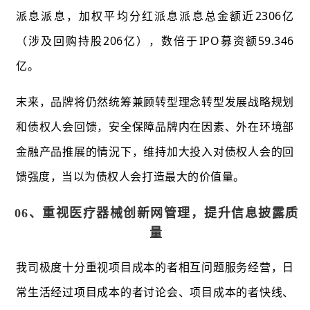
派息派息，加权平均分红派息派息总金额近2306亿
（涉及回购持股206亿），数倍于IPO募资额59.346
亿。
末来，品牌将仍然统筹兼顾转型理念转型发展战略规划
和债权人会回馈，安全保障品牌内在因素、外在环境部
金融产品推展的情況下，维持加大投入对债权人会的回
馈强度，当以为债权人会打造最大的价值量。
06、
重视医疗器械创新网管理，提升信息披露质
量
我司极度十分重视项目成本的者相互问题服务经营，日
常生活经过项目成本的者讨论会、项目成本的者快线、