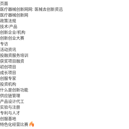
页面
医疗器械创新网网: 医械去创新资迅
医疗器械创新网
政策法规
技术/产品
创新企业/机构
创新创业大赛
专访
活动资讯
投融资服务培训
获奖项目融资
初创项目
成长项目
创服专家
投资机构
什么是创新功能
供应链管理
产品设计代工
实验与注册
专利与人才
创服基地
特色化经营比赛