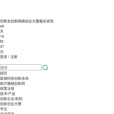
空距去创新网络创业大塞報名收场
48
天
16
时
37
分
登录
/
注册
网页
医械科技创新咨询
医疗器械创新网
政策法规
技术/产品
创新企业/机构
创新创业大赛
专访
活动资讯