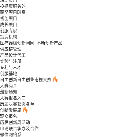
投投资服务的
获奖项目融资
初创项目
成长项目
创服专家
投资机构
医疗器械创新网网: 不断创新产品
供应链管理
产品设计代工
实验与注册
专利与人才
创服基地
自主创新自主创业电视大赛
大赛简介
最新通知
大赛报名入口
历届决赛获奖名单
创新发展周
观众报名
历届创新周活动
申请联合承办及合作
微信网络系